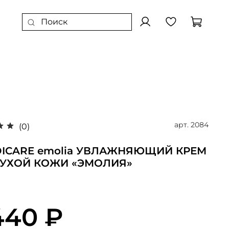
арт.
2084
(0)
DICARE emolia УВЛАЖНЯЮЩИЙ КРЕМ
СУХОЙ КОЖИ «ЭМОЛИЯ»
440 ₽