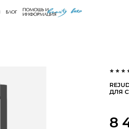
ПОМОЩЬ И
Ы
БЛОГ
ИНФОРМАЦИЯ
REJU
ДЛЯ 
8 