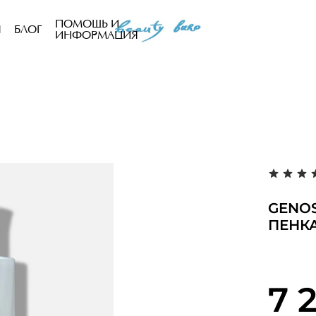
ПОМОЩЬ И
Ы
БЛОГ
ИНФОРМАЦИЯ
GENO
ПЕНКА
7 