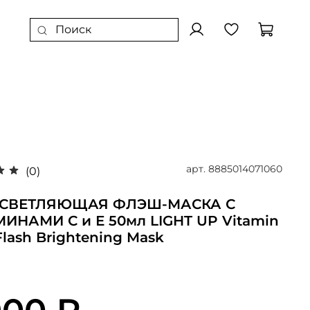
арт.
8885014071060
(0)
ОСВЕТЛЯЮЩАЯ ФЛЭШ-МАСКА С
ИНАМИ С и Е 50мл LIGHT UP Vitamin
Flash Brightening Mask