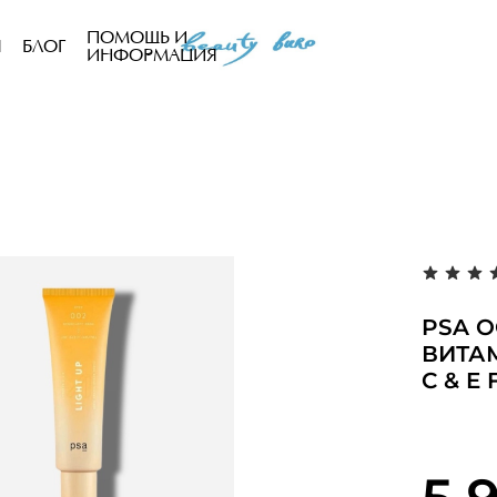
ПОМОЩЬ И
Ы
БЛОГ
ИНФОРМАЦИЯ
PSA 
ВИТАМ
C & E 