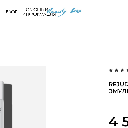
ПОМОЩЬ И
Ы
БЛОГ
ИНФОРМАЦИЯ
REJU
ЭМУЛ
4 