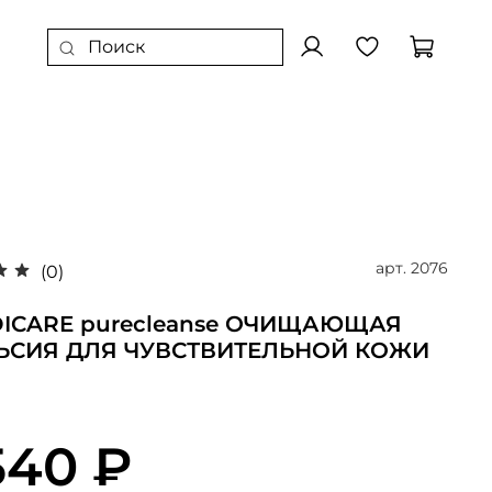
арт.
2076
(0)
DICARE purecleanse ОЧИЩАЮЩАЯ
ЬСИЯ ДЛЯ ЧУВСТВИТЕЛЬНОЙ КОЖИ
540 ₽