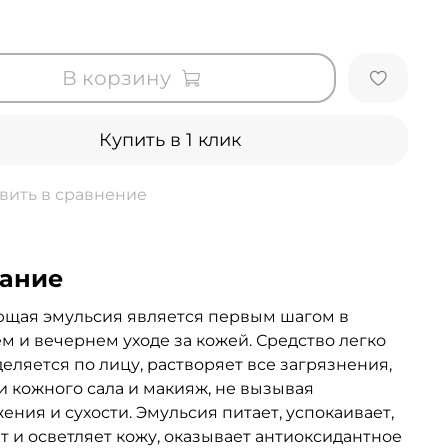
В корзину
Купить в 1 клик
вить в сравнение
ание
щая эмульсия является первым шагом в
м и вечернем уходе за кожей. Средство легко
еляется по лицу, растворяет все загрязнения,
 кожного сала и макияж, не вызывая
ения и сухости. Эмульсия питает, успокаивает,
т и осветляет кожу, оказывает антиоксидантное