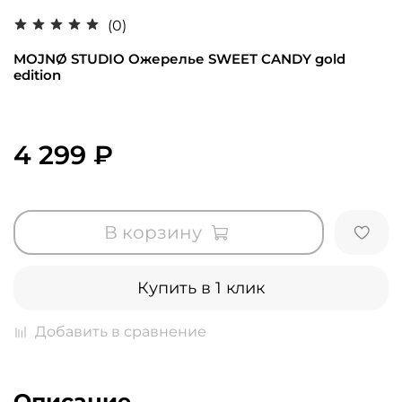
(0)
MOJNØ STUDIO Ожерелье SWEET CANDY gold
edition
4 299 ₽
В корзину
Купить в 1 клик
Добавить в сравнение
Описание