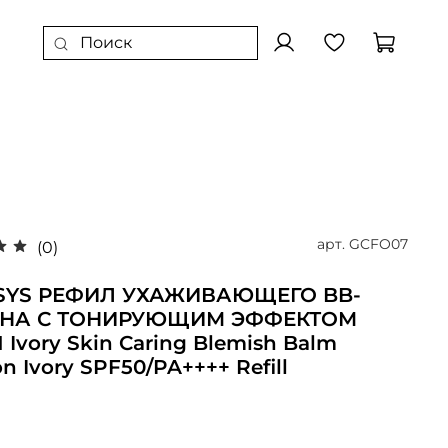
арт.
GCFO07
(0)
SYS РЕФИЛ УХАЖИВАЮЩЕГО BB-
НА С ТОНИРУЮЩИМ ЭФФЕКТОМ
 Ivory Skin Caring Blemish Balm
n Ivory SPF50/PA++++ Refill