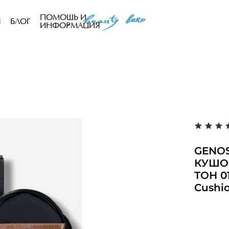
ПОМОЩЬ И
Ы
БЛОГ
ИНФОРМАЦИЯ
GENO
КУШО
ТОН 01
Cushio