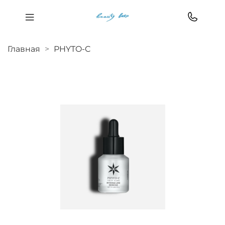
Главная
РHYTO-C