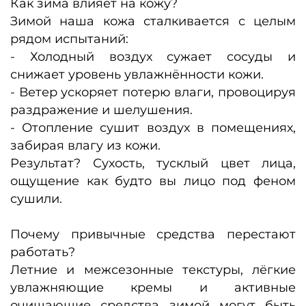
Как зима влияет на кожу?
Зимой наша кожа сталкивается с целым
рядом испытаний:
- Холодный воздух сужает сосуды и
снижает уровень увлажнённости кожи.
- Ветер ускоряет потерю влаги, провоцируя
раздражение и шелушения.
- Отопление сушит воздух в помещениях,
забирая влагу из кожи.
Результат? Сухость, тусклый цвет лица,
ощущение как будто вы лицо под феном
сушили.
Почему привычные средства перестают
работать?
Летние и межсезонные текстуры, лёгкие
увлажняющие кремы и активные
очищающие средства зимой могут быть