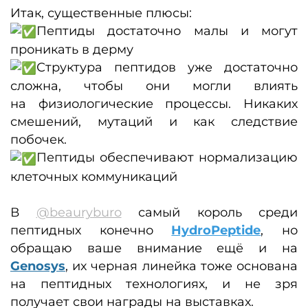
Итак, существенные плюсы:
Пептиды
достаточно малы и могут
проникать в дерму
Структура пептидов уже достаточно
сложна, чтобы они могли влиять
на физиологические процессы. Никаких
смешений, мутаций и как следствие
побочек.
Пептиды
обеспечивают нормализацию
клеточных коммуникаций
В
@beauryburo
самый король среди
пептидных конечно
HydroPeptide
, но
обращаю ваше внимание ещё и на
Genosys
, их черная линейка тоже основана
на пептидных технологиях, и не зря
получает свои награды на выставках.