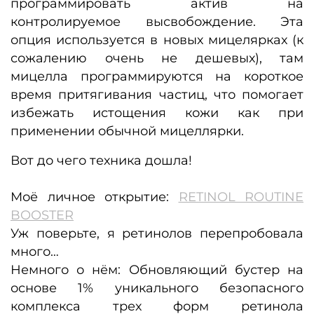
программировать актив на
контролируемое высвобождение. Эта
опция используется в новых мицелярках (к
сожалению очень не дешевых), там
мицелла программируются на короткое
время притягивания частиц, что помогает
избежать истощения кожи как при
применении обычной мицеллярки.
Вот до чего техника дошла!
Моё личное открытие:
RETINOL ROUTINE
BOOSTER
Уж поверьте, я ретинолов перепробовала
много…
Немного о нём: Обновляющий бустер на
основе 1% уникального безопасного
комплекса трех форм ретинола