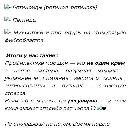
Ретиноиды (ретинол, ретиналь)
Пептиды
Микротоки и процедуры на стимуляцию
фибробластов
Итоги у нас такие :
Профилактика морщин — это
не один крем
,
а целая система: разумная мимика ,
увлажнение и питание , защита от солнца ,
антиоксиданты и питание , снижение
стресса
Начинай с малого, но
регулярно
— и твоя
кожа скажет спасибо лет через 10
Не откладывай на потом. Время пошло