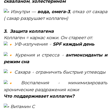
скваланом
,
холестерином
Изнутри —
вода, омега-3
, отказ от сахара
( сахар разрушает коллаген)
3. Защита коллагена
Коллаген = каркас кожи. Он стареет от:
УФ-излучения →
SPF каждый день
Курения и стресса →
антиоксиданты и
режим сна
Сахара → ограничить быстрые углеводы
Воспаления → минимизировать
хронические раздражения кожи
Что поддерживает коллаген?
Витамин С