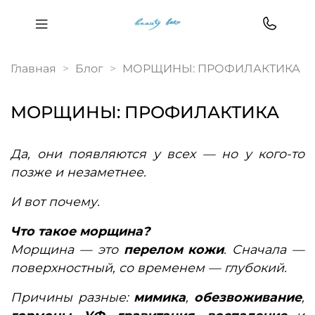
Главная
Блог
МОРЩИНЫ: ПРОФИЛАКТИКА
МОРЩИНЫ: ПРОФИЛАКТИКА
Да, они появляются у всех — но у кого-то
позже и незаметнее.
И вот почему.
Что такое морщина?
Морщина — это
перелом кожи
. Сначала —
поверхностный, со временем — глубокий.
Причины разные:
мимика
,
обезвоживание
,