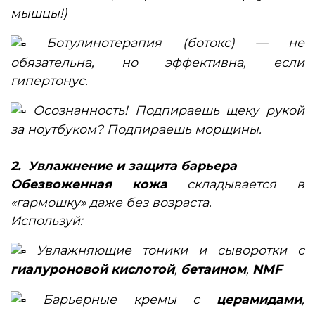
мышцы!)
Ботулинотерапия (ботокс) — не
обязательна, но эффективна, если
гипертонус.
Осознанность! Подпираешь щеку рукой
за ноутбуком? Подпираешь морщины.
2. Увлажнение и защита барьера
Обезвоженная кожа
складывается в
«гармошку» даже без возраста.
Используй:
Увлажняющие тоники и сыворотки с
гиалуроновой кислотой
,
бетаином
,
NMF
Барьерные кремы с
церамидами
,